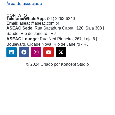
Área do associado
CONTATO
Telefone/WhatsApp:
(21) 2263-6240
Email:
aseac@aseac.com.br
ASEAC Sede:
Rua Sacadura Cabral, 120, Sala 308 |
Saúde, Rio de Janeiro - RJ
ASEAC Lounge:
Rua Neri Pinheiro, 267, Loja 6 |
Boulevard, Cidade Nova, Rio de Janeiro - RJ
Linkedin
Facebook
Instagram
Youtube
X-
twitter
© 2024 Criado por
Koncept Studio