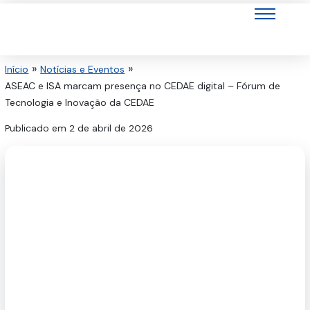
Ir
para
o
conteúdo
Início
Notícias e Eventos
ASEAC e ISA marcam presença no CEDAE digital – Fórum de
Tecnologia e Inovação da CEDAE
Publicado em
2 de abril de 2026