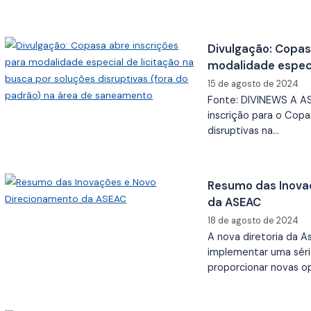
Divulgação: Copas
modalidade especi
soluções disruptiv
15 de agosto de 2024
saneamento
Fonte: DIVINEWS A A
inscrição para o Copa
disruptivas na…
Resumo das Inova
da ASEAC
18 de agosto de 2024
A nova diretoria da
implementar uma séri
proporcionar novas o