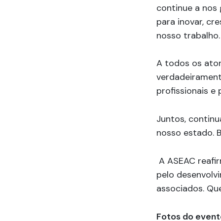
continue a nos
para inovar, cr
nosso trabalho.
A todos os ato
verdadeiramente
profissionais e 
Juntos, continu
nosso estado. 
A ASEAC reafi
pelo desenvolv
associados. Qu
Fotos do event