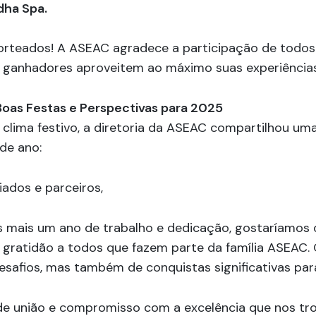
dha Spa.
orteados! A ASEAC agradece a participação de todos
s ganhadores aproveitem ao máximo suas experiências
as Festas e Perspectivas para 2025
 clima festivo, a diretoria da ASEAC compartilhou 
 de ano:
ados e parceiros,
 mais um ano de trabalho e dedicação, gostaríamos 
 gratidão a todos que fazem parte da família ASEAC.
desafios, mas também de conquistas significativas pa
 de união e compromisso com a excelência que nos tro