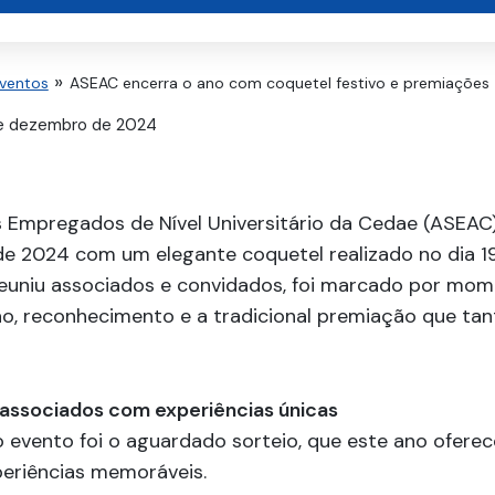
Eventos
ASEAC encerra o ano com coquetel festivo e premiações
e dezembro de 2024
 Empregados de Nível Universitário da Cedae (ASEAC)
e 2024 com um elegante coquetel realizado no dia 1
reuniu associados e convidados, foi marcado por mo
ão, reconhecimento e a tradicional premiação que ta
 associados com experiências únicas
 evento foi o aguardado sorteio, que este ano ofere
eriências memoráveis.