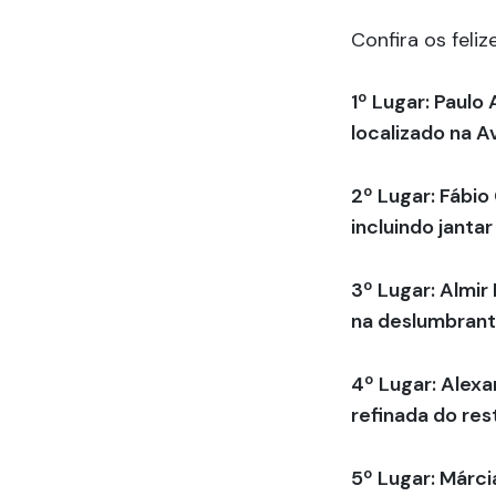
Confira os feli
1º Lugar: Paulo
localizado na A
2º Lugar: Fábio
incluindo janta
3º Lugar: Almir
na deslumbrant
4º Lugar: Alexa
refinada do re
5º Lugar: Márci