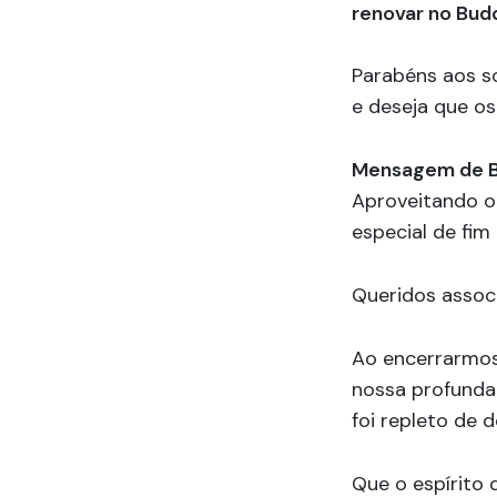
renovar no Bud
Parabéns aos s
e deseja que o
Mensagem de Bo
Aproveitando o
especial de fim
Queridos associ
Ao encerrarmos
nossa profunda
foi repleto de 
Que o espírito