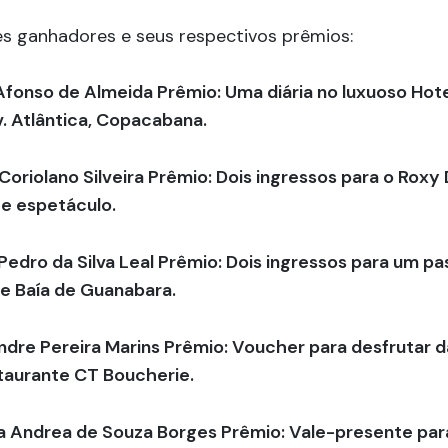
zes ganhadores e seus respectivos prêmios:
 Afonso de Almeida Prêmio: Uma diária no luxuoso Hot
v. Atlântica, Copacabana.
 Coriolano Silveira Prêmio: Dois ingressos para o Roxy
r e espetáculo.
 Pedro da Silva Leal Prêmio: Dois ingressos para um p
e Baía de Guanabara.
ndre Pereira Marins Prêmio: Voucher para desfrutar da
staurante CT Boucherie.
a Andrea de Souza Borges Prêmio: Vale-presente para