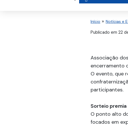
Início
Notícias e 
Publicado em
22 d
Associação dos
encerramento d
O evento, que 
confraternizaç
participantes.
Sorteio premia
O ponto alto do
focados em exp