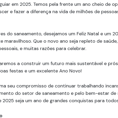
 guiar em 2025. Temos pela frente um ano cheio de o
escer e fazer a diferença na vida de milhões de pessoa
res do saneamento, desejamos um Feliz Natal e um 2
 maravilhoso. Que o novo ano seja repleto de saúde,
pessoais, e muitas razões para celebrar.
aremos a construir um futuro mais sustentável e pró
Boas festas e um excelente Ano Novo!
rma seu compromisso de continuar trabalhando inca
imento do setor de saneamento e pelo bem-estar de 
e 2025 seja um ano de grandes conquistas para todos
o