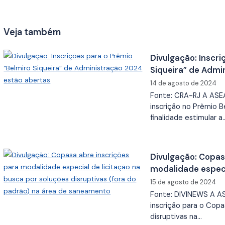
Veja também
Divulgação: Inscri
Siqueira” de Admi
14 de agosto de 2024
Fonte: CRA-RJ A ASE
inscrição no Prêmio B
finalidade estimular a
Divulgação: Copas
modalidade especi
soluções disruptiv
15 de agosto de 2024
saneamento
Fonte: DIVINEWS A A
inscrição para o Copa
disruptivas na…