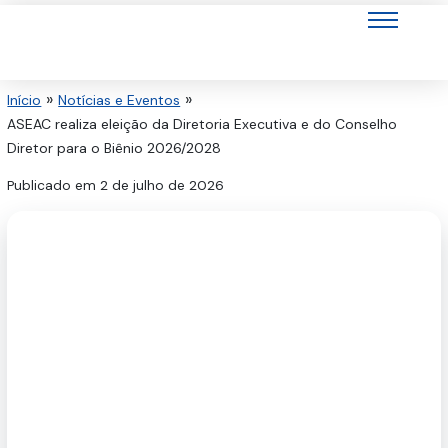
Ir
para
o
conteúdo
Início
Notícias e Eventos
ASEAC realiza eleição da Diretoria Executiva e do Conselho
Diretor para o Biênio 2026/2028
Publicado em
2 de julho de 2026