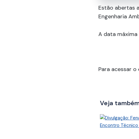
Estão abertas 
Engenharia Amb
A data máxima p
Para acessar o 
Veja també