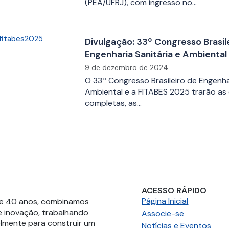
(PEA/UFRJ), com ingresso no…
Divulgação: 33º Congresso Brasil
Engenharia Sanitária e Ambiental
2025
9 de dezembro de 2024
O 33º Congresso Brasileiro de Engenhar
Ambiental e a FITABES 2025 trarão as
completas, as…
ACESSO RÁPIDO
Página Inicial
de 40 anos, combinamos
e inovação, trabalhando
Associe-se
lmente para construir um
Notícias e Eventos