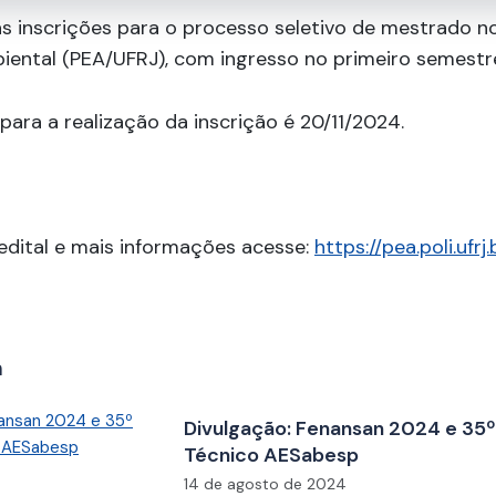
as inscrições para o processo seletivo de mestrado 
iental (PEA/UFRJ), com ingresso no primeiro semestr
ara a realização da inscrição é 20/11/2024.
edital e mais informações acesse:
https://pea.poli.ufr
m
Divulgação: Fenansan 2024 e 35
Técnico AESabesp
14 de agosto de 2024