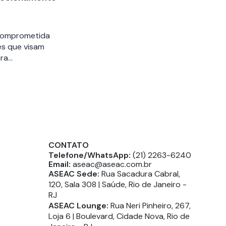
 comprometida
es que visam
ara…
CONTATO
Telefone/WhatsApp:
(21) 2263-6240
Email:
aseac@aseac.com.br
ASEAC Sede:
Rua Sacadura Cabral,
120, Sala 308 | Saúde, Rio de Janeiro -
RJ
ASEAC Lounge:
Rua Neri Pinheiro, 267,
Loja 6 | Boulevard, Cidade Nova, Rio de