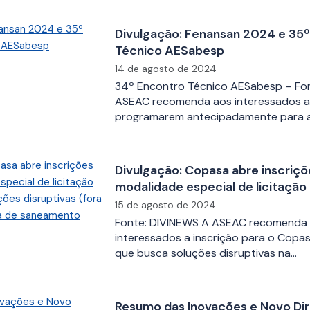
Divulgação: Fenansan 2024 e 35
Técnico AESabesp
14 de agosto de 2024
34º Encontro Técnico AESabesp – Fo
ASEAC recomenda aos interessados a
programarem antecipadamente para a
Divulgação: Copasa abre inscriçõ
modalidade especial de licitação
soluções disruptivas (fora do pad
15 de agosto de 2024
de saneamento
Fonte: DIVINEWS A ASEAC recomenda
interessados a inscrição para o Copasa
que busca soluções disruptivas na…
Resumo das Inovações e Novo Di