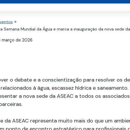
Eventos
 a Semana Mundial da Água e marca a inauguração da nova sede d
e março de 2026
ver o debate e a conscientização para resolver os de
s relacionados à água, escassez hídrica e saneamento.
resentar a nova sede da ASEAC a todos os associados
parceiras.
e da ASEAC representa muito mais do que um ambie
um ponto de encontro estratégico para profissionais 