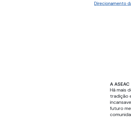
A ASEAC
Há mais 
tradição 
incansave
futuro me
comunidad