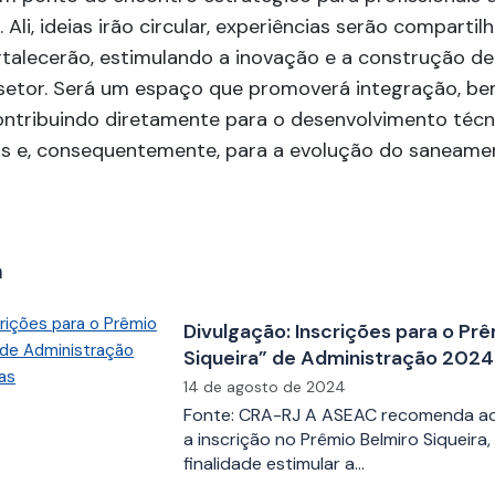
Ali, ideias irão circular, experiências serão compartil
rtalecerão, estimulando a inovação e a construção de
 setor. Será um espaço que promoverá integração, be
ontribuindo diretamente para o desenvolvimento téc
ais e, consequentemente, para a evolução do saneame
m
Divulgação: Inscrições para o Pr
Siqueira” de Administração 2024
abertas
14 de agosto de 2024
Fonte: CRA-RJ A ASEAC recomenda ao
a inscrição no Prêmio Belmiro Siqueira
finalidade estimular a…