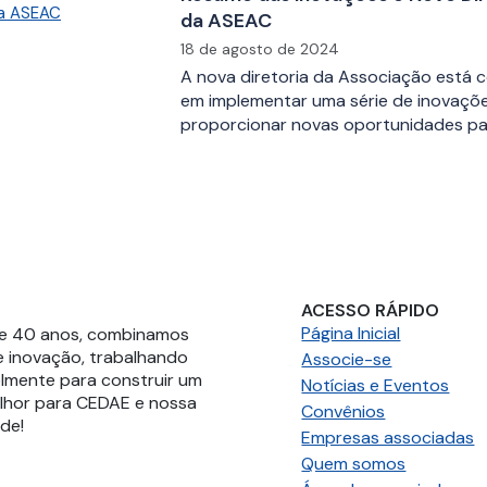
da ASEAC
18 de agosto de 2024
A nova diretoria da Associação está
em implementar uma série de inovaçõ
proporcionar novas oportunidades p
ACESSO RÁPIDO
Página Inicial
de 40 anos, combinamos
e inovação, trabalhando
Associe-se
lmente para construir um
Notícias e Eventos
lhor para CEDAE e nossa
Convênios
e!​
Empresas associadas
Quem somos