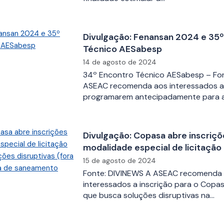
Divulgação: Fenansan 2024 e 35
Técnico AESabesp
14 de agosto de 2024
34º Encontro Técnico AESabesp – Fo
ASEAC recomenda aos interessados a
programarem antecipadamente para a
Divulgação: Copasa abre inscriçõ
modalidade especial de licitação
soluções disruptivas (fora do pad
15 de agosto de 2024
de saneamento
Fonte: DIVINEWS A ASEAC recomenda
interessados a inscrição para o Copasa
que busca soluções disruptivas na…