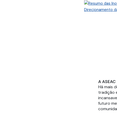
A ASEAC
Há mais 
tradição 
incansave
futuro me
comunidad