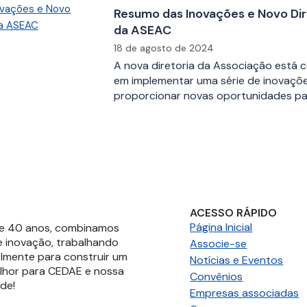
Resumo das Inovações e Novo Di
da ASEAC
18 de agosto de 2024
A nova diretoria da Associação está
em implementar uma série de inovaçõ
proporcionar novas oportunidades p
ACESSO RÁPIDO
Página Inicial
de 40 anos, combinamos
e inovação, trabalhando
Associe-se
lmente para construir um
Notícias e Eventos
lhor para CEDAE e nossa
Convênios
e!​
Empresas associadas