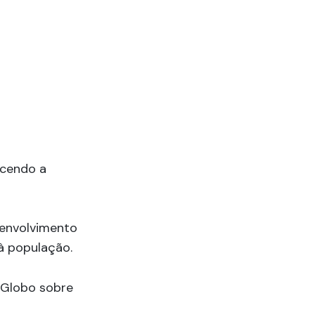
ecendo a
senvolvimento
 à população.
 Globo sobre