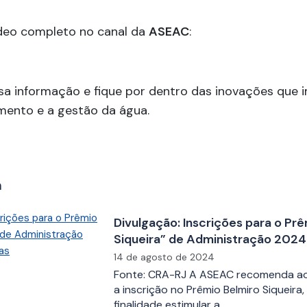
ídeo completo no canal da
ASEAC
:
sa informação e fique por dentro das inovações que
mento e a gestão da água.
m
Divulgação: Inscrições para o Pr
Siqueira” de Administração 2024
abertas
14 de agosto de 2024
Fonte: CRA-RJ A ASEAC recomenda ao
a inscrição no Prêmio Belmiro Siqueira
finalidade estimular a…