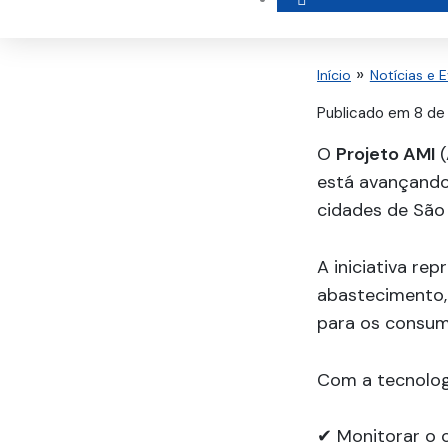
Início
Notícias e 
Publicado em
8 de
O
Projeto AMI
(
está avançando 
cidades de São
A iniciativa r
abastecimento, 
para os consum
Com a tecnologi
✔ Monitorar o 