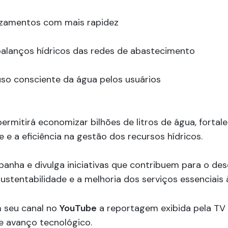
vazamentos com mais rapidez
balanços hídricos das redes de abastecimento
uso consciente da água pelos usuários
ermitirá economizar bilhões de litros de água, fortal
e e a eficiência na gestão dos recursos hídricos.
nha e divulga iniciativas que contribuem para o de
sustentabilidade e a melhoria dos serviços essenciais
m seu canal no
YouTube
a reportagem exibida pela TV
e avanço tecnológico.