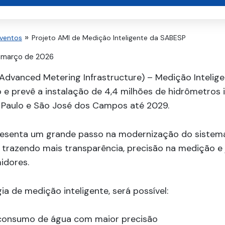
Eventos
Projeto AMI de Medição Inteligente da SABESP
 março de 2026
Advanced Metering Infrastructure) – Medição Intelig
e prevê a instalação de 4,4 milhões de hidrômetros i
 Paulo e São José dos Campos até 2029.
epresenta um grande passo na modernização do sistem
trazendo mais transparência, precisão na medição e ju
idores.
a de medição inteligente, será possível:
consumo de água com maior precisão