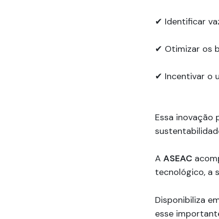
✔ Identificar 
✔ Otimizar os 
✔ Incentivar o 
Essa inovação p
sustentabilidad
A
ASEAC
acompa
tecnológico, a 
Disponibiliza e
esse important