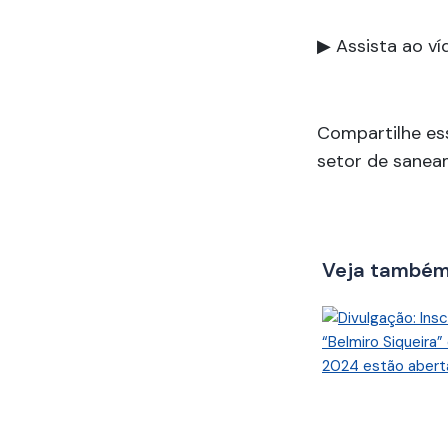
▶ Assista ao v
Compartilhe es
setor de sanea
Veja també