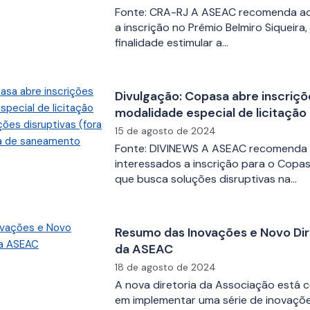
Fonte: CRA-RJ A ASEAC recomenda ao
a inscrição no Prêmio Belmiro Siqueira
finalidade estimular a…
Divulgação: Copasa abre inscriçõ
modalidade especial de licitação
soluções disruptivas (fora do pad
15 de agosto de 2024
de saneamento
Fonte: DIVINEWS A ASEAC recomenda
interessados a inscrição para o Copasa
que busca soluções disruptivas na…
Resumo das Inovações e Novo Di
da ASEAC
18 de agosto de 2024
A nova diretoria da Associação está
em implementar uma série de inovaçõ