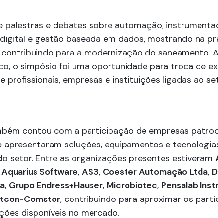
e palestras e debates sobre automação, instrumentaç
digital e gestão baseada em dados, mostrando na pr
 contribuindo para a modernização do saneamento. 
o, o simpósio foi uma oportunidade para troca de ex
e profissionais, empresas e instituições ligadas ao set
bém contou com a participação de empresas patroc
e apresentaram soluções, equipamentos e tecnologias
o setor. Entre as organizações presentes estiveram
Aquarius Software
,
AS3
,
Coester Automação Ltda
,
D
da
,
Grupo Endress+Hauser
,
Microbiotec
,
Pensalab Ins
tcon-Comstor
, contribuindo para aproximar os parti
ações disponíveis no mercado.