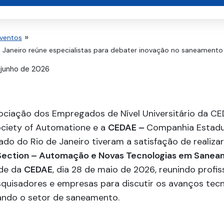
Eventos
e Janeiro reúne especialistas para debater inovação no saneamento
 junho de 2026
ciação dos Empregados de Nível Universitário da C
ociety of Automatione e a
CEDAE –
Companhia Estadu
ado do Rio de Janeiro
tiveram a satisfação de realiza
 Section – Automação e Novas Tecnologias em Sane
ede da
CEDAE
, dia 28 de maio de 2026, reunindo profiss
squisadores e empresas para discutir os avanços tec
ndo o setor de saneamento.