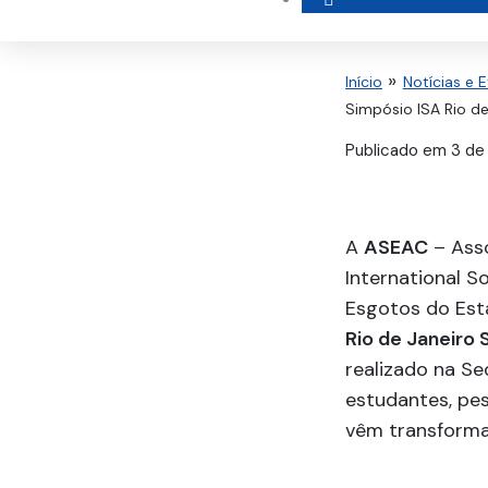
Início
Notícias e 
Simpósio ISA Rio d
Publicado em
3 de
A
ASEAC
– Asso
International S
Esgotos do Est
Rio de Janeiro
realizado na S
estudantes, pe
vêm transforma