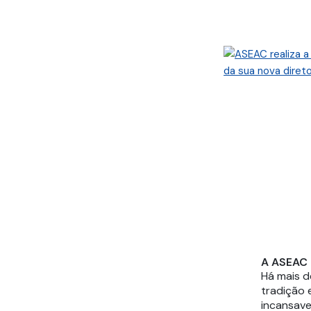
A ASEAC
Há mais 
tradição 
incansave