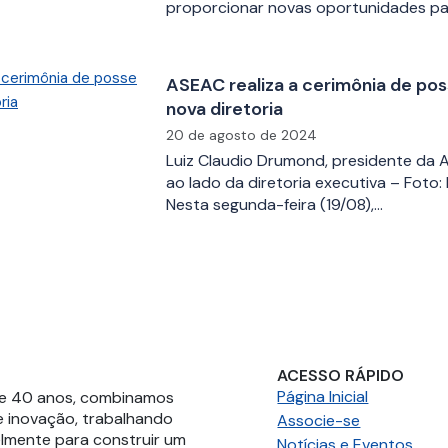
proporcionar novas oportunidades p
ASEAC realiza a cerimônia de pos
nova diretoria
20 de agosto de 2024
Luiz Claudio Drumond, presidente da 
ao lado da diretoria executiva – Foto:
Nesta segunda-feira (19/08),…
ACESSO RÁPIDO
Página Inicial
de 40 anos, combinamos
e inovação, trabalhando
Associe-se
lmente para construir um
Notícias e Eventos