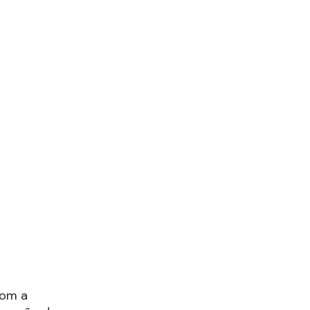
com a