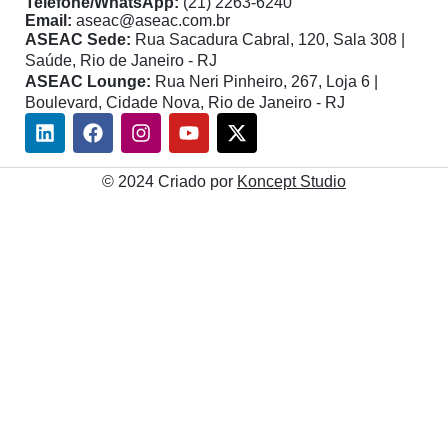
Telefone/WhatsApp:
(21) 2263-6240
Email:
aseac@aseac.com.br
ASEAC Sede:
Rua Sacadura Cabral, 120, Sala 308 |
Saúde, Rio de Janeiro - RJ
ASEAC Lounge:
Rua Neri Pinheiro, 267, Loja 6 |
Boulevard, Cidade Nova, Rio de Janeiro - RJ
Linkedin
Facebook
Instagram
Youtube
X-
twitter
© 2024 Criado por
Koncept Studio