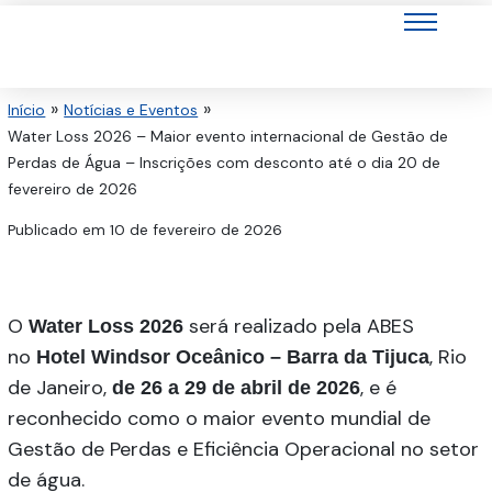
Ir
para
o
conteúdo
Início
Notícias e Eventos
Water Loss 2026 – Maior evento internacional de Gestão de
Perdas de Água – Inscrições com desconto até o dia 20 de
fevereiro de 2026
Publicado em
10 de fevereiro de 2026
O
será realizado pela ABES
Water Loss 2026
no
, Rio
Hotel Windsor Oceânico – Barra da Tijuca
de Janeiro,
, e é
de 26 a 29 de abril de 2026
reconhecido como o maior evento mundial de
Gestão de Perdas e Eficiência Operacional no setor
de água.