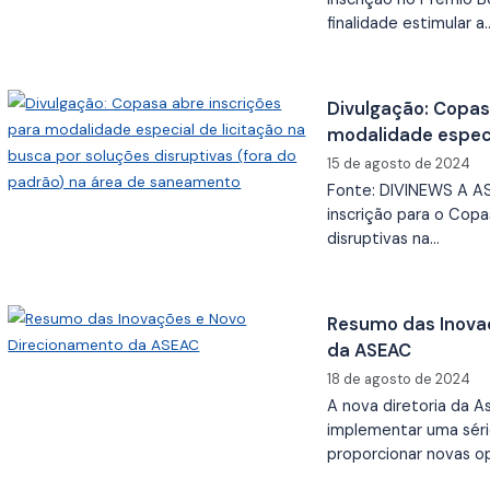
finalidade estimular a
Divulgação: Copas
modalidade especi
soluções disruptiv
15 de agosto de 2024
saneamento
Fonte: DIVINEWS A A
inscrição para o Copa
disruptivas na…
Resumo das Inova
da ASEAC
18 de agosto de 2024
A nova diretoria da
implementar uma séri
proporcionar novas o