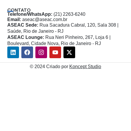
CONTATO
Telefone/WhatsApp:
(21) 2263-6240
Email:
aseac@aseac.com.br
ASEAC Sede:
Rua Sacadura Cabral, 120, Sala 308 |
Saúde, Rio de Janeiro - RJ
ASEAC Lounge:
Rua Neri Pinheiro, 267, Loja 6 |
Boulevard, Cidade Nova, Rio de Janeiro - RJ
Linkedin
Facebook
Instagram
Youtube
X-
twitter
© 2024 Criado por
Koncept Studio