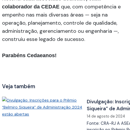
que, com competência e
colaborador da CEDAE
empenho nas mais diversas áreas — seja na
operação, planejamento, controle de qualidade,
administração, gerenciamento ou engenharia —,
construiu esse legado de sucesso.
Parabéns Cedaeanos!
Veja também
Divulgação: Inscri
Siqueira” de Admi
14 de agosto de 2024
Fonte: CRA-RJ A ASE
inscrição no Prêmio B