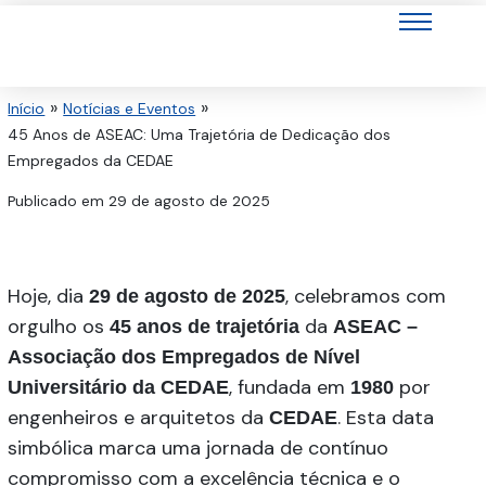
Ir
para
o
conteúdo
Início
Notícias e Eventos
45 Anos de ASEAC: Uma Trajetória de Dedicação dos
Empregados da CEDAE
Publicado em
29 de agosto de 2025
Hoje, dia
, celebramos com
29 de agosto de 2025
orgulho os
da
45 anos de trajetória
ASEAC –
Associação dos Empregados de Nível
, fundada em
por
Universitário da CEDAE
1980
engenheiros e arquitetos da
. Esta data
CEDAE
simbólica marca uma jornada de contínuo
compromisso com a excelência técnica e o