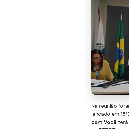
Na reunião for
lançado em 18/
com Você
terá