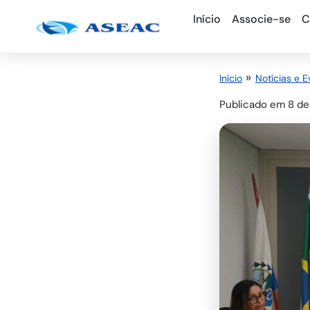
Ir
Início
Associe-se
C
para
o
conteúdo
Início
Notícias e 
Publicado em
8 de