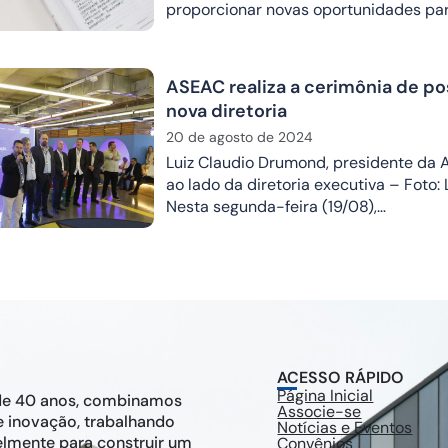
proporcionar novas oportunidades pa
ASEAC realiza a cerimônia de po
nova diretoria
20 de agosto de 2024
Luiz Claudio Drumond, presidente da 
ao lado da diretoria executiva – Foto:
Nesta segunda-feira (19/08),…
ACESSO RÁPIDO
Página Inicial
de 40 anos, combinamos
Associe-se
e inovação, trabalhando
Notícias e Eventos
elmente para construir um
Convênios