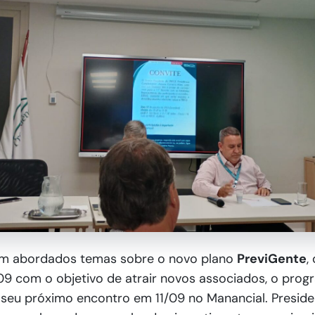
am abordados temas sobre o novo plano
PreviGente
,
09 com o objetivo de atrair novos associados, o pro
 seu próximo encontro em 11/09 no Manancial. Preside