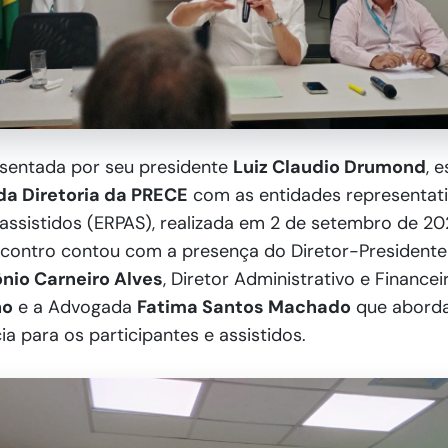
esentada por seu presidente
Luiz Claudio Drumond
, 
 da Diretoria da PRECE
com as entidades representat
 assistidos (ERPAS), realizada em 2 de setembro de 20
ncontro contou com a presença do Diretor-Presidente
nio Carneiro Alves
, Diretor Administrativo e Financei
ho
e a Advogada
Fatima Santos Machado
que abord
ia para os participantes e assistidos.