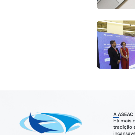
A ASEAC
Há mais 
tradição 
incansav