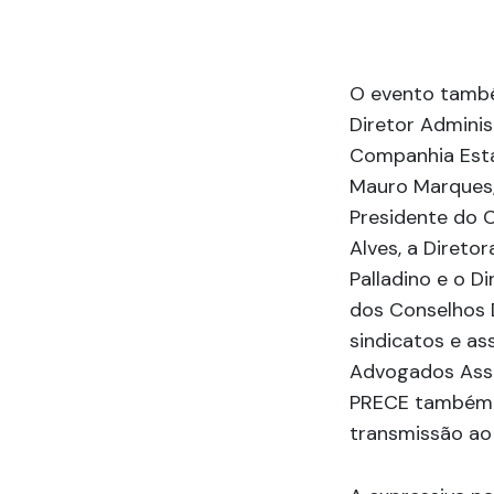
O evento também
Diretor Adminis
Companhia Esta
Mauro Marques; 
Presidente do C
Alves, a Direto
Palladino e o D
dos Conselhos D
sindicatos e a
Advogados Asso
PRECE também p
transmissão ao