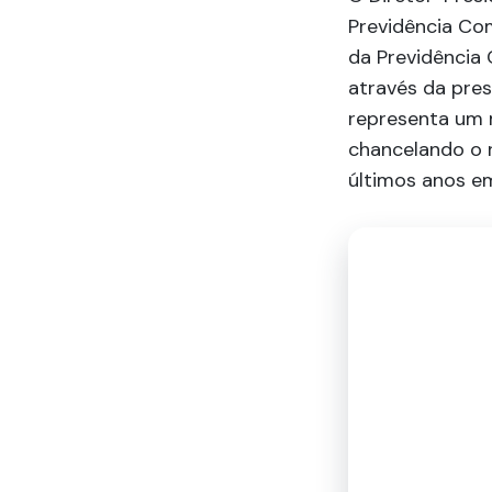
Previdência Com
da Previdência
através da pres
representa um 
chancelando o 
últimos anos e