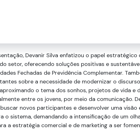
entação, Devanir Silva enfatizou o papel estratégico
do setor, oferecendo soluções positivas e sustentáve
idades Fechadas de Previdência Complementar. Tam
rtantes sobre a necessidade de modernizar o discurs
 aproximando o tema dos sonhos, projetos de vida e d
almente entre os jovens, por meio da comunicação. D
buscar novos participantes e desenvolver uma visão 
ra o sistema, demandando a intensificação de um olh
ra a estratégia comercial e de marketing a ser fome