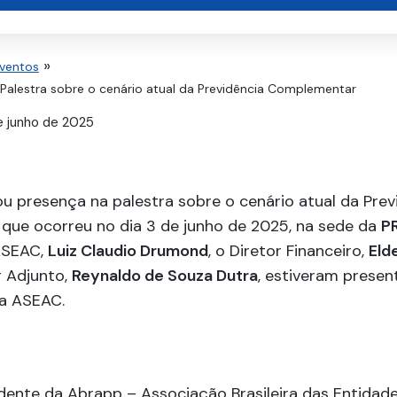
Eventos
 Palestra sobre o cenário atual da Previdência Complementar
 junho de 2025
 presença na palestra sobre o cenário atual da Prev
que ocorreu no dia 3 de junho de 2025, na sede da
P
ASEAC,
Luiz Claudio Drumond
, o Diretor Financeiro,
Eld
r Adjunto,
Reynaldo de Souza Dutra
, estiveram presen
a ASEAC.
idente da Abrapp – Associação Brasileira das Entidad