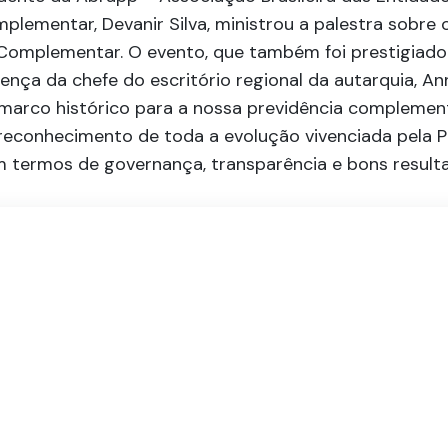
plementar, Devanir Silva, ministrou a palestra sobre 
 Complementar. O evento, que também foi prestigiado
ença da chefe do escritório regional da autarquia, An
marco histórico para a nossa previdência complement
reconhecimento de toda a evolução vivenciada pela 
m termos de governança, transparência e bons result