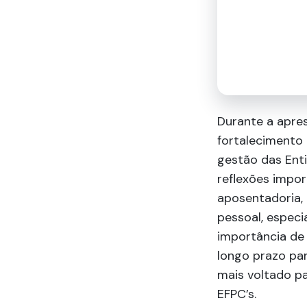
Durante a apres
fortalecimento 
gestão das Ent
reflexões impo
aposentadoria,
pessoal, especi
importância de 
longo prazo pa
mais voltado pa
EFPC’s.