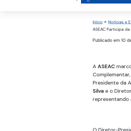
Início
Notícias e 
ASEAC Participa da
Publicado em
10 de
A
ASEAC
marcou
Complementar, 
Presidente da 
Silva
e o Direto
representando 
O Diretor-Pres