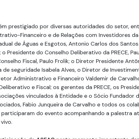
 prestigiado por diversas autoridades do setor, entr
trativo-Financeiro e de Relações com Investidores d
dual de Águas e Esgotos, Antonio Carlos dos Santos 
o Presidente do Conselho Deliberativo da PRECE, Paul
onselho Fiscal, Paulo Frolik; o Diretor Presidente Antô
ra de seguridade Isabela Alves, o Diretor de Investime
iretor Administrativo e Financeiro Valdemir de Carval
eliberativo e Fiscal; os gerentes da PRECE, os Presid
ssociações vinculados à Entidade e o Sócio Fundador
ciados, Fabio Junqueira de Carvalho e todos os col
articiparam do evento acompanhando a palestra at
 vivo.