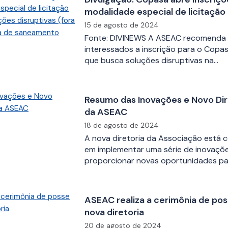
modalidade especial de licitação
soluções disruptivas (fora do pad
15 de agosto de 2024
de saneamento
Fonte: DIVINEWS A ASEAC recomenda
interessados a inscrição para o Copasa
que busca soluções disruptivas na…
Resumo das Inovações e Novo Di
da ASEAC
18 de agosto de 2024
A nova diretoria da Associação está
em implementar uma série de inovaçõ
proporcionar novas oportunidades p
ASEAC realiza a cerimônia de pos
nova diretoria
20 de agosto de 2024