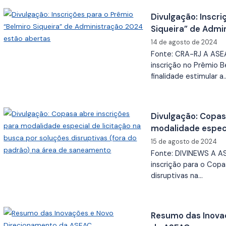
Divulgação: Inscri
Siqueira” de Admi
14 de agosto de 2024
Fonte: CRA-RJ A ASE
inscrição no Prêmio B
finalidade estimular a
Divulgação: Copas
modalidade especi
soluções disruptiv
15 de agosto de 2024
saneamento
Fonte: DIVINEWS A A
inscrição para o Copa
disruptivas na…
Resumo das Inova