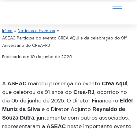
Ir
para
o
conteúdo
Início
Notícias e Eventos
ASEAC Participa do evento CREA AQUI e da celebração do 91º
Aniversário do CREA-RJ
Publicado em
10 de junho de 2025
A
marcou presença no evento
,
ASEAC
Crea Aqui
que celebrou os 91 anos do
, ocorrido no
Crea-RJ
dia 05 de junho de 2025. O Diretor Financeiro
Elder
e o Diretor Adjunto
Muniz da Silva
Reynaldo de
, juntamente com outros associados,
Souza Dutra
representaram a
neste importante evento.
ASEAC