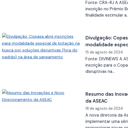
Fonte: CRA-RJ A ASE
inscrição no Prêmio B
finalidade estimular a
Divulgação: Copas
modalidade especi
soluções disruptiv
15 de agosto de 2024
saneamento
Fonte: DIVINEWS A A
inscrição para o Copa
disruptivas na…
Resumo das Inova
da ASEAC
18 de agosto de 2024
A nova diretoria da
implementar uma séri
proporcionar novas o