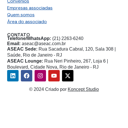
Convênios
Empresas associadas
Quem somos
Área do associado
CONTATO
Telefone/WhatsApp:
(21) 2263-6240
Email:
aseac@aseac.com.br
ASEAC Sede:
Rua Sacadura Cabral, 120, Sala 308 |
Saúde, Rio de Janeiro - RJ
ASEAC Lounge:
Rua Neri Pinheiro, 267, Loja 6 |
Boulevard, Cidade Nova, Rio de Janeiro - RJ
Linkedin
Facebook
Instagram
Youtube
X-
twitter
© 2024 Criado por
Koncept Studio