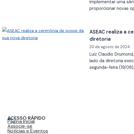
implementar uma séri
proporcionar novas o
ASEAC realiza a c
diretoria
20 de agosto de 2024
Luiz Claudio Drumond
lado da diretoria exe
segunda-feira (19/08)
ACESSO RÁPIDO
Página Inicial
Associe-se
Notícias e Eventos