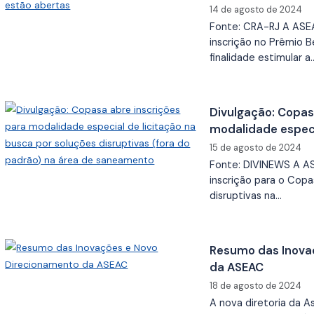
14 de agosto de 2024
Fonte: CRA-RJ A ASE
inscrição no Prêmio B
finalidade estimular a
Divulgação: Copas
modalidade especi
soluções disruptiv
15 de agosto de 2024
saneamento
Fonte: DIVINEWS A A
inscrição para o Copa
disruptivas na…
Resumo das Inova
da ASEAC
18 de agosto de 2024
A nova diretoria da