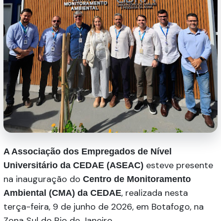
A Associação dos Empregados de Nível
esteve presente
Universitário da CEDAE (ASEAC)
na inauguração do
Centro de Monitoramento
, realizada nesta
Ambiental (CMA)
da CEDAE
terça-feira, 9 de junho de 2026, em Botafogo, na
Zona Sul do Rio de Janeiro.