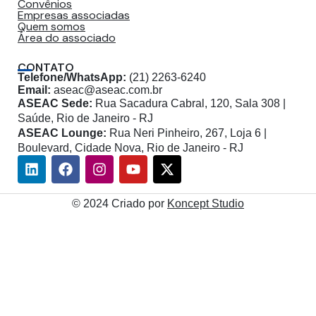
Convênios
Empresas associadas
Quem somos
Área do associado
CONTATO
Telefone/WhatsApp:
(21) 2263-6240
Email:
aseac@aseac.com.br
ASEAC Sede:
Rua Sacadura Cabral, 120, Sala 308 |
Saúde, Rio de Janeiro - RJ
ASEAC Lounge:
Rua Neri Pinheiro, 267, Loja 6 |
Boulevard, Cidade Nova, Rio de Janeiro - RJ
Linkedin
Facebook
Instagram
Youtube
X-
twitter
© 2024 Criado por
Koncept Studio