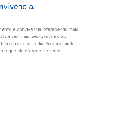
vivência.
mento e convivência, oferecendo mais
 Cada vez mais pessoas já estão
uncional no dia a dia. Se você ainda
do o que ele oferece. Estamos