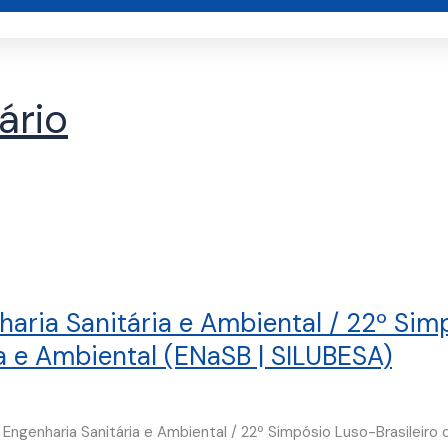
ário
aria Sanitária e Ambiental / 22º Sim
a e Ambiental (ENaSB | SILUBESA)
ngenharia Sanitária e Ambiental / 22º Simpósio Luso-Brasileiro 