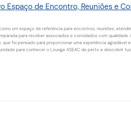
 Espaço de Encontro, Reuniões e Con
omo um espaço de referência para encontros, reuniões, atendi
 preparada para receber associados e convidados com qualidade.
que foi pensado para proporcionar uma experiência agradável e f
rtunidade para conhecer o Lounge ASEAC de perto e descobrir tu