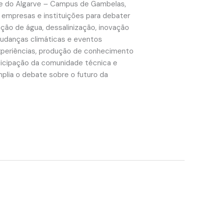
ade do Algarve – Campus de Gambelas,
, empresas e instituições para debater
zação de água, dessalinização, inovação
 mudanças climáticas e eventos
xperiências, produção de conhecimento
ticipação da comunidade técnica e
mplia o debate sobre o futuro da