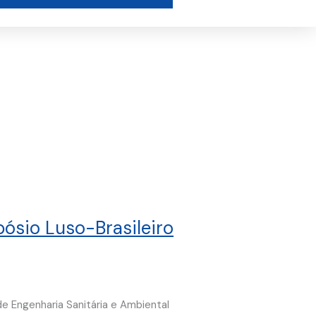
pósio Luso-Brasileiro
de Engenharia Sanitária e Ambiental