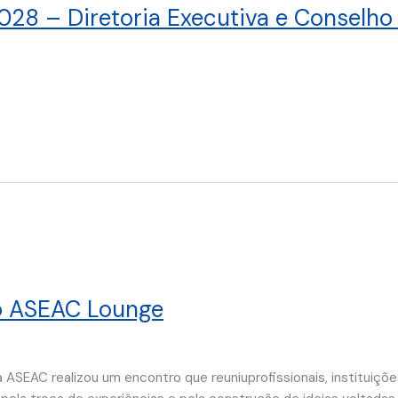
028 – Diretoria Executiva e Conselho 
o ASEAC Lounge
 ASEAC realizou um encontro que reuniuprofissionais, instituiçõ