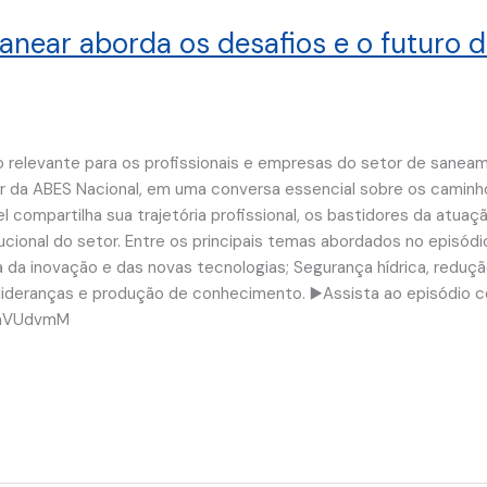
anear aborda os desafios e o futuro
relevante para os profissionais e empresas do setor de sanea
r da ABES Nacional, em uma conversa essencial sobre os caminho
l compartilha sua trajetória profissional, os bastidores da atua
tucional do setor. Entre os principais temas abordados no episódi
ia da inovação e das novas tecnologias; Segurança hídrica, reduç
lideranças e produção de conhecimento. ▶️Assista ao episódio
LNaVUdvmM