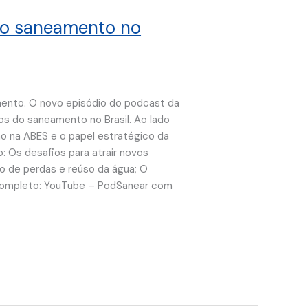
 do saneamento no
mento. O novo episódio do podcast da
s do saneamento no Brasil. Ao lado
ção na ABES e o papel estratégico da
o: Os desafios para atrair novos
ão de perdas e reúso da água; O
 completo: YouTube – PodSanear com