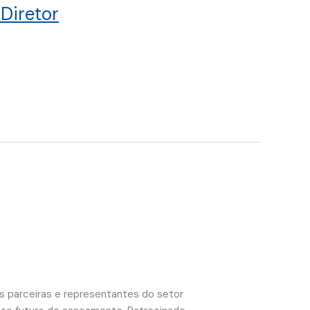
Diretor
es parceiras e representantes do setor